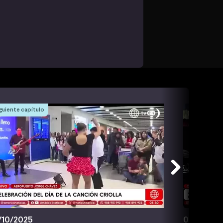
guiente capítulo
/10/2025
03/11/202