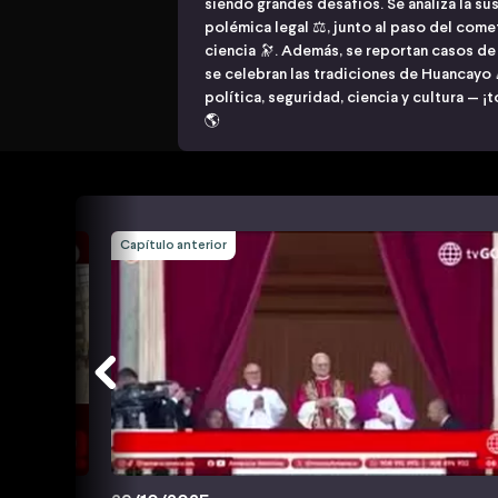
siendo grandes desafíos. Se analiza la su
polémica legal ⚖️, junto al paso del cometa
ciencia 🔭. Además, se reportan casos de v
se celebran las tradiciones de Huancayo
política, seguridad, ciencia y cultura — ¡
🌎
Capítulo anterior