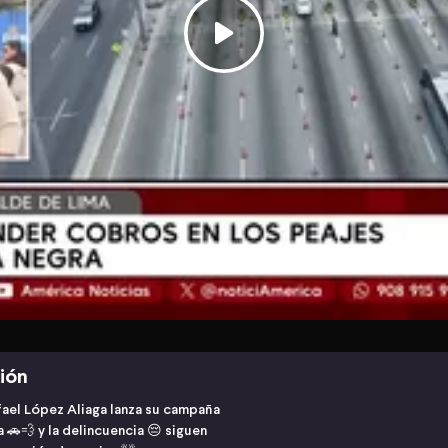
ción
afael López Aliaga lanza su campaña
a 🚗💨 y la delincuencia 😔 siguen