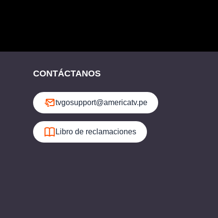
CONTÁCTANOS
tvgosupport@americatv.pe
Libro de reclamaciones