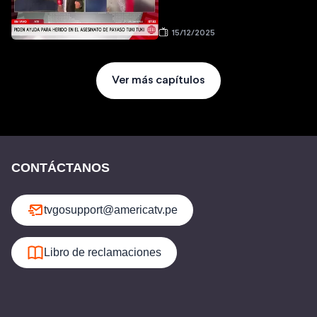
15/12/2025
Ver más capítulos
CONTÁCTANOS
tvgosupport@americatv.pe
Libro de reclamaciones