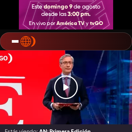
Estás viendo:
AN: Primera Edición