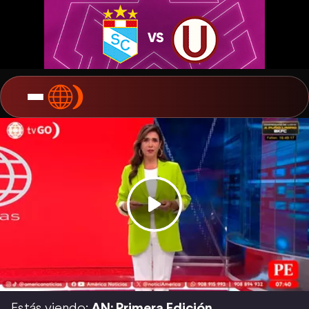
Estás viendo:
AN: Primera Edición