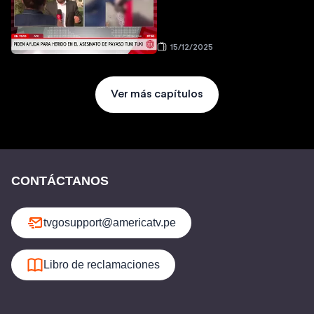
15/12/2025
Ver más capítulos
CONTÁCTANOS
tvgosupport@americatv.pe
Libro de reclamaciones