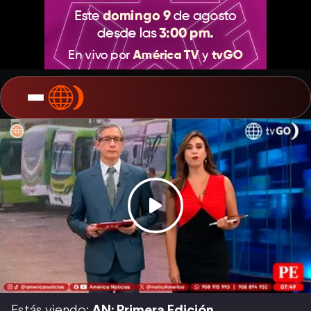
Estás viendo:
AN: Primera Edición