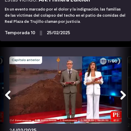
En un evento marcado por el dolor y la indignación, las familias
de las víctimas del colapso del techo en el patio de comidas del
Real Plaza de Trujillo claman por justicia.
Temporada 10
25/02/2025
Capítulo anterior
2
24/02/2025