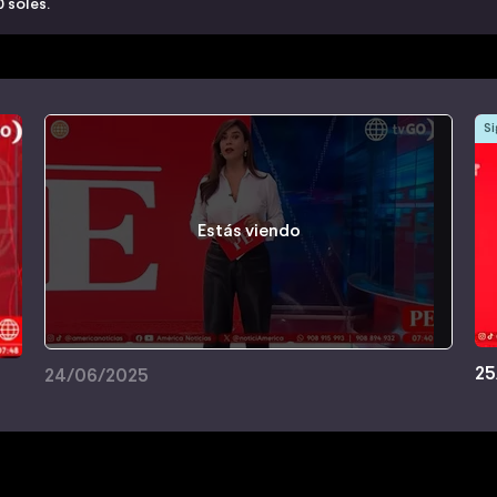
0 soles.
Si
Estás viendo
25
24/06/2025