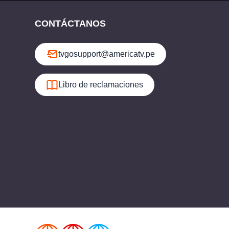
CONTÁCTANOS
tvgosupport@americatv.pe
Libro de reclamaciones