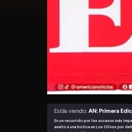
Estás viendo:
AN: Primera Edi
En un recorrido por los sucesos más imp
asalto a una botica en Los Olivos por de