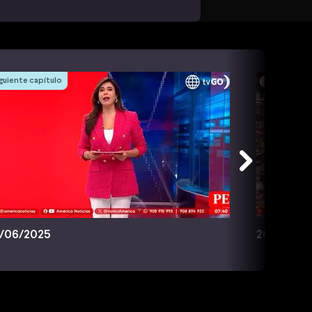
guiente capítulo
/06/2025
26/06/20