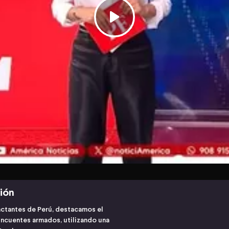
ción
actantes de Perú, destacamos el
lincuentes armados, utilizando una