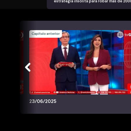
estrategia insólita para robar más de 200
Capítulo anterior
23/06/2025