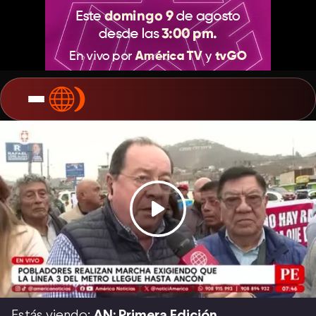
Estás viendo:
AN: Primera Edición