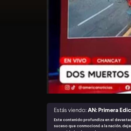
Estás viendo:
AN: Primera Edi
Este contenido profundiza en el devasta
suceso que conmocionó a la nación, dejan