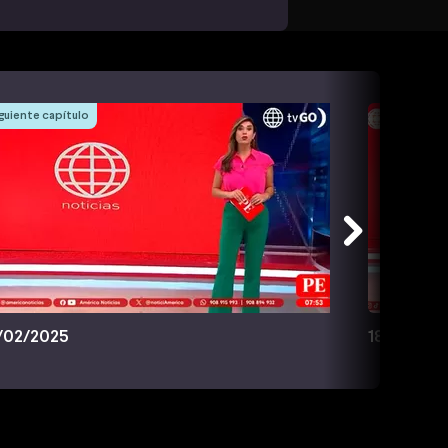
guiente capítulo
/02/2025
18/02/20