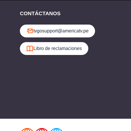
CONTÁCTANOS
tvgosupport@americatv.pe
Libro de reclamaciones