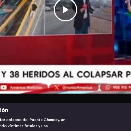
ción
dor colapso del Puente Chancay, un
do víctimas fatales y una