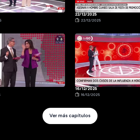
22/12/2025
5
22/12/2025
16/12/2025
5
16/12/2025
Ver más capítulos