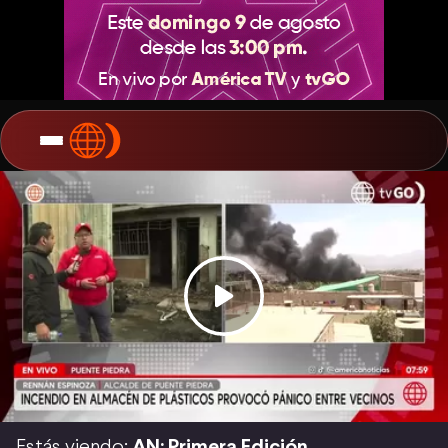
Estás viendo:
AN: Primera Edición