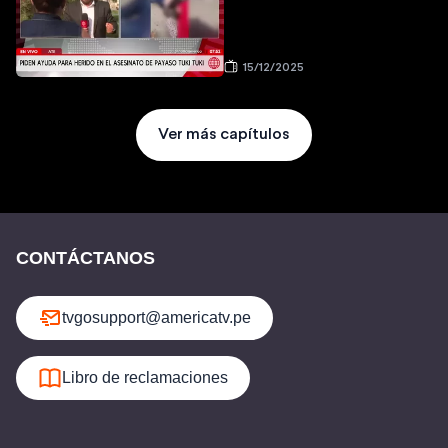
15/12/2025
Ver más capítulos
CONTÁCTANOS
tvgosupport@americatv.pe
Libro de reclamaciones