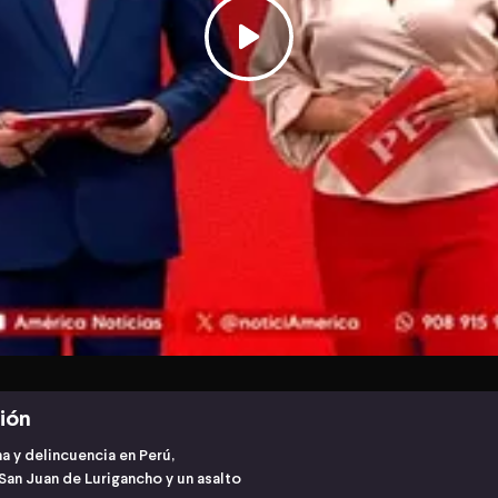
ción
a y delincuencia en Perú,
an Juan de Lurigancho y un asalto