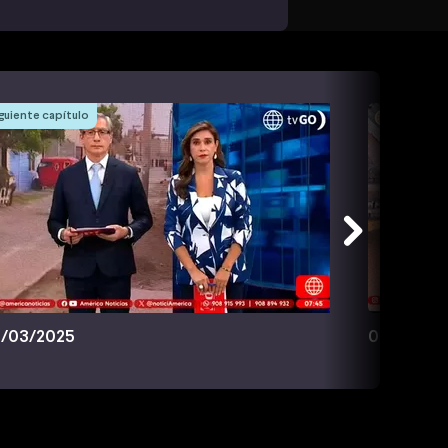
guiente capítulo
/03/2025
07/03/20