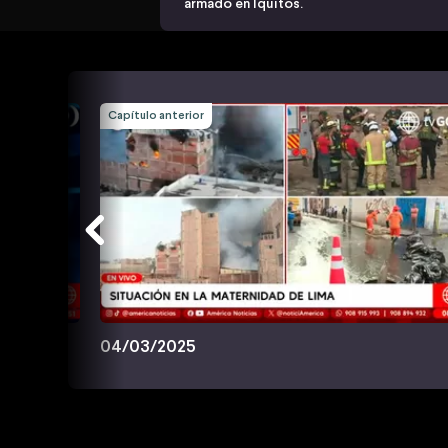
armado en Iquitos.
Capítulo anterior
04/03/2025