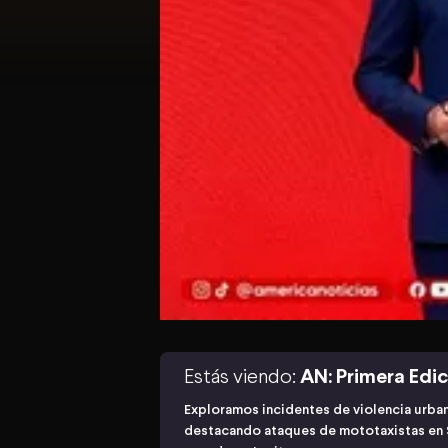
Estás viendo:
AN: Primera Edi
Exploramos incidentes de violencia urban
destacando ataques de mototaxistas en S