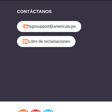
CONTÁCTANOS
tvgosupport@americatv.pe
Libro de reclamaciones