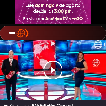
Estás viendo:
AN: Edición Central