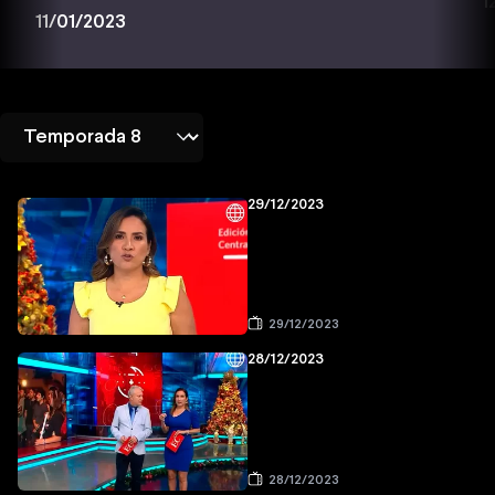
1
11/01/2023
29/12/2023
29/12/2023
28/12/2023
28/12/2023