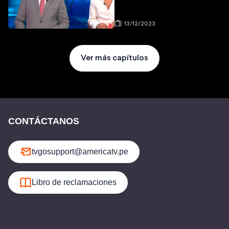
13/12/2023
Ver más capítulos
CONTÁCTANOS
tvgosupport@americatv.pe
Libro de reclamaciones