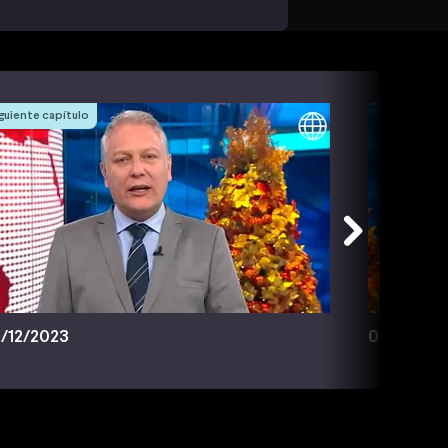
guiente capítulo
/12/2023
08/12/20