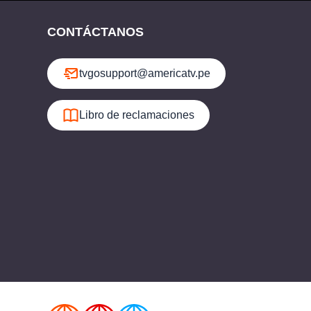
CONTÁCTANOS
tvgosupport@americatv.pe
Libro de reclamaciones