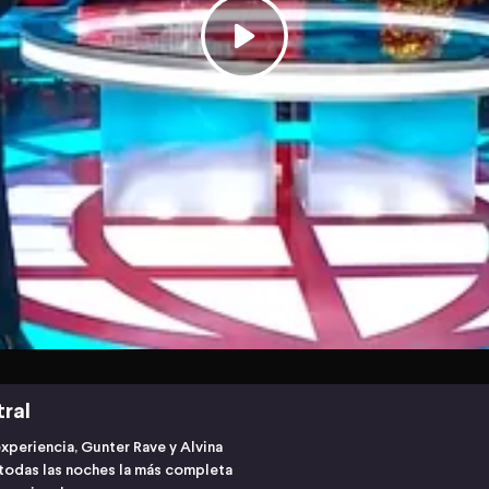
tral
xperiencia, Gunter Rave y Alvina
 todas las noches la más completa