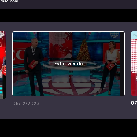
rnacional.
Si
Estás viendo
07
06/12/2023