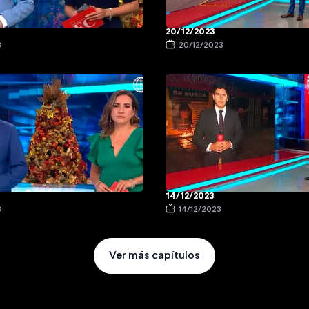
20/12/2023
3
20/12/2023
14/12/2023
3
14/12/2023
Ver más capítulos