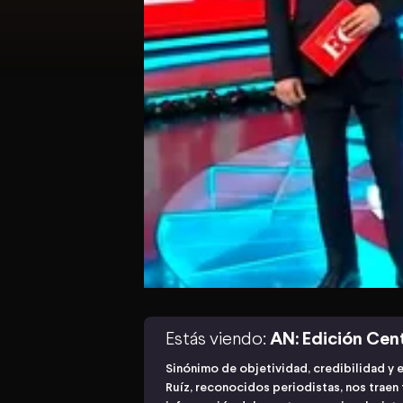
Estás viendo:
AN: Edición Cen
Sinónimo de objetividad, credibilidad y e
Ruíz, reconocidos periodistas, nos traen