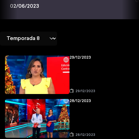
0
02/06/2023
29/12/2023
29/12/2023
28/12/2023
28/12/2023