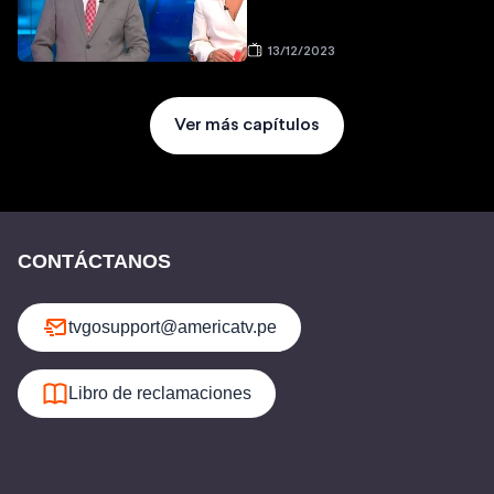
13/12/2023
Ver más capítulos
CONTÁCTANOS
tvgosupport@americatv.pe
Libro de reclamaciones