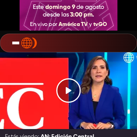
Estás viendo:
AN: Edición Central