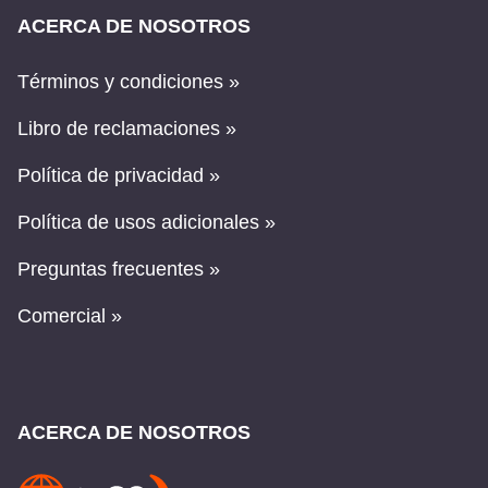
ACERCA DE NOSOTROS
Términos y condiciones »
Libro de reclamaciones »
Política de privacidad »
Política de usos adicionales »
Preguntas frecuentes »
Comercial »
ACERCA DE NOSOTROS