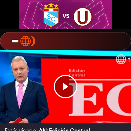
Estás viendo:
AN: Edición Central