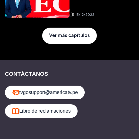
15/12/2022
Ver más capítulos
CONTÁCTANOS
tvgosupport@americatv.pe
Libro de reclamaciones