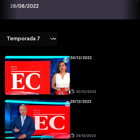
2
28/06/2022
30/12/2022
30/12/2022
29/12/2022
29/12/2022