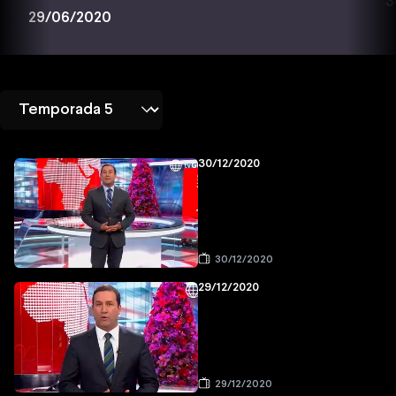
3
29/06/2020
30/12/2020
30/12/2020
29/12/2020
29/12/2020