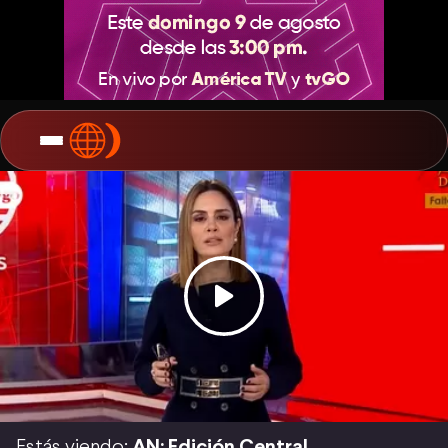
Estás viendo:
AN: Edición Central