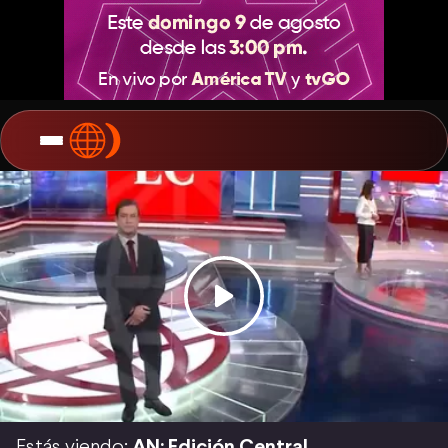
Estás viendo:
AN: Edición Central