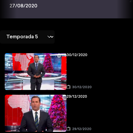
2
27/08/2020
30/12/2020
30/12/2020
29/12/2020
29/12/2020