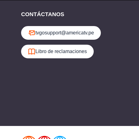
CONTÁCTANOS
tvgosupport@americatv.pe
Libro de reclamaciones