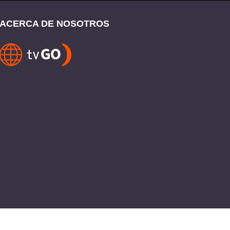
ACERCA DE NOSOTROS