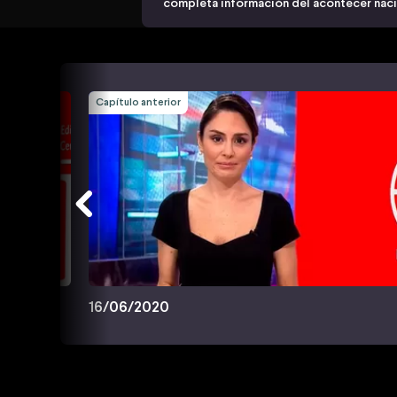
completa información del acontecer nacio
Capítulo anterior
16/06/2020