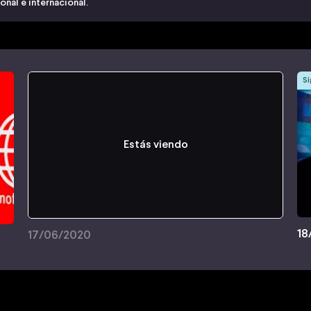
nal e internacional.
Si
Estás viendo
18
17/06/2020