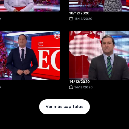
18/12/2020
0
18/12/2020
14/12/2020
0
14/12/2020
Ver más capítulos