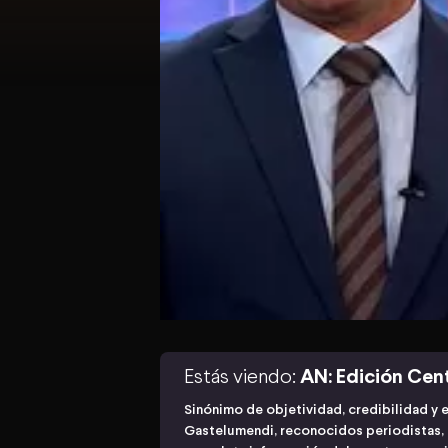
Estás viendo:
AN: Edición Cen
Sinónimo de objetividad, credibilidad y 
Gastelumendi, reconocidos periodistas, n