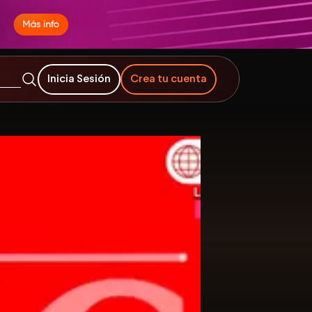
Inicia Sesión
Crea tu cuenta