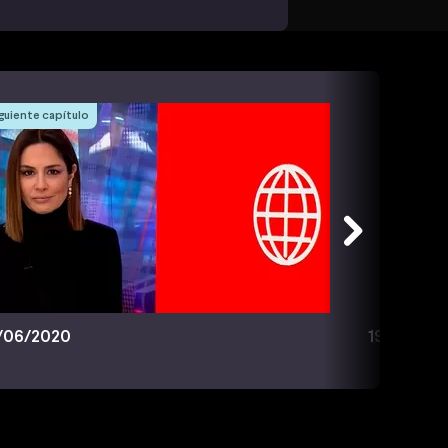
guiente capítulo
/06/2020
19/06/20