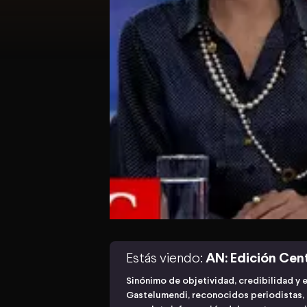
Estás viendo:
AN: Edición Cen
Sinónimo de objetividad, credibilidad y 
Gastelumendi, reconocidos periodistas, n