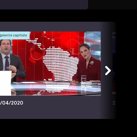
guiente capítulo
/04/2020
21/04/20