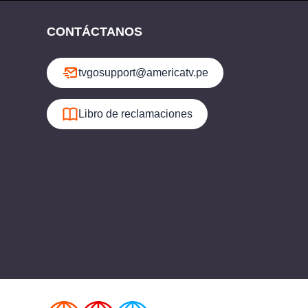
CONTÁCTANOS
tvgosupport@americatv.pe
Libro de reclamaciones