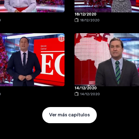
18/12/2020
0
18/12/2020
14/12/2020
0
14/12/2020
Ver más capítulos