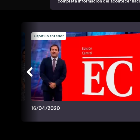
completa información del acontecer nacio
Capítulo anterior
16/04/2020