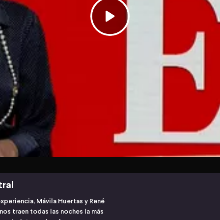
tral
experiencia, Mávila Huertas y René
os traen todas las noches la más