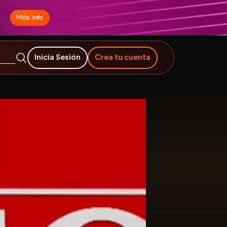
Inicia Sesión
Crea tu cuenta