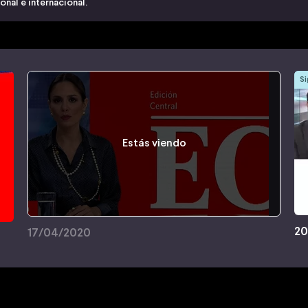
nal e internacional.
Si
Estás viendo
20
17/04/2020