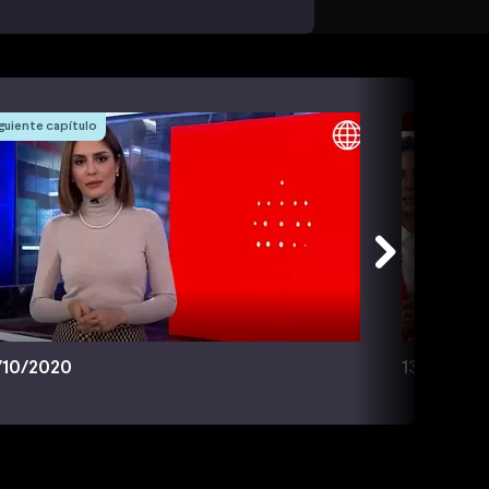
guiente capítulo
/10/2020
13/10/202