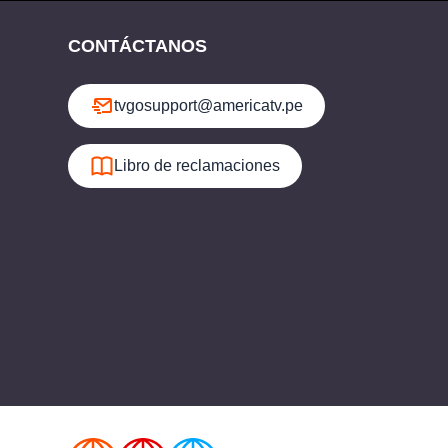
CONTÁCTANOS
tvgosupport@americatv.pe
Libro de reclamaciones