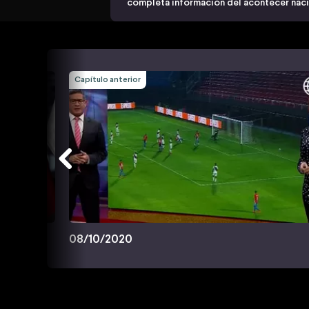
completa información del acontecer nacio
Capítulo anterior
08/10/2020