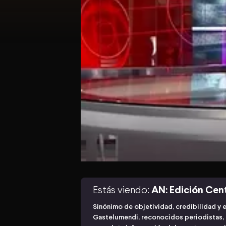
Estás viendo:
AN: Edición Cen
Sinónimo de objetividad, credibilidad y 
Gastelumendi, reconocidos periodistas, n