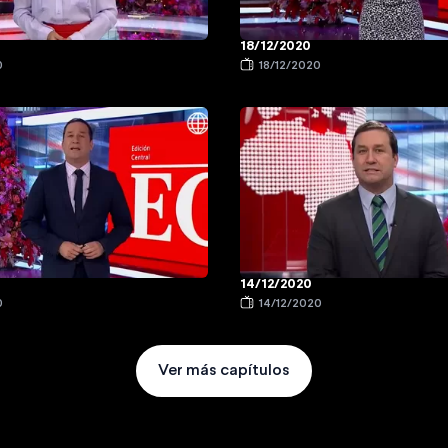
18/12/2020
0
18/12/2020
14/12/2020
0
14/12/2020
Ver más capítulos