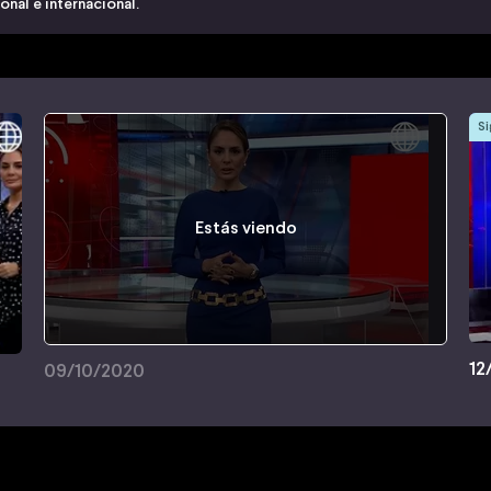
nal e internacional.
Si
Estás viendo
12
09/10/2020