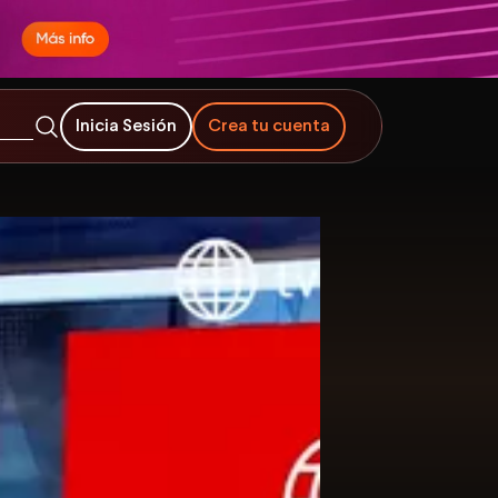
Inicia Sesión
Crea tu cuenta