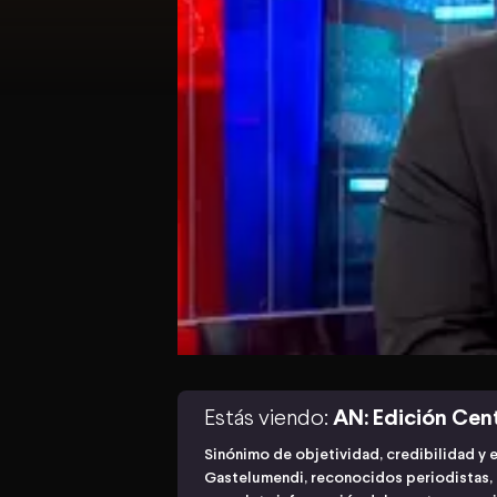
Estás viendo:
AN: Edición Cen
Sinónimo de objetividad, credibilidad y 
Gastelumendi, reconocidos periodistas, n