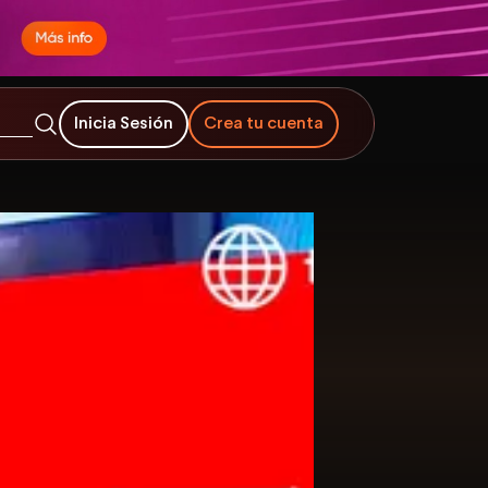
Inicia Sesión
Crea tu cuenta