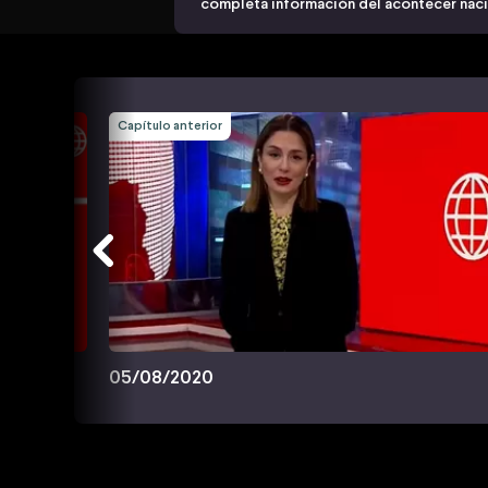
completa información del acontecer nacio
Capítulo anterior
05/08/2020