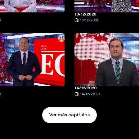
18/12/2020
0
18/12/2020
14/12/2020
0
14/12/2020
Ver más capítulos