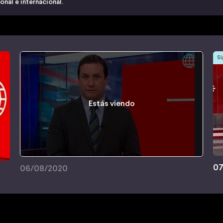
nal e internacional.
Si
Estás viendo
07
06/08/2020