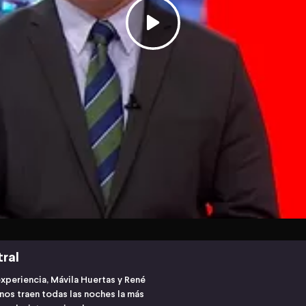
tral
experiencia, Mávila Huertas y René
os traen todas las noches la más