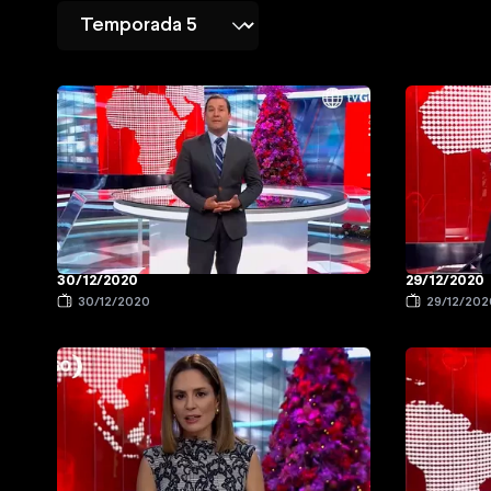
30/12/2020
29/12/2020
30/12/2020
29/12/202