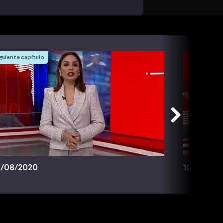
guiente capítulo
/08/2020
10/08/20