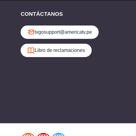
CONTÁCTANOS
tvgosupport@americatv.pe
Libro de reclamaciones