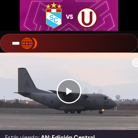
Estás viendo:
AN: Edición Central