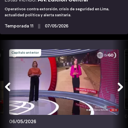
Operativos contra extorsión, crisis de seguridad en Lima,
actualidad política y alerta sanitaria.
Temporada 11
07/05/2026
Capítulo anterior
0
06/05/2026