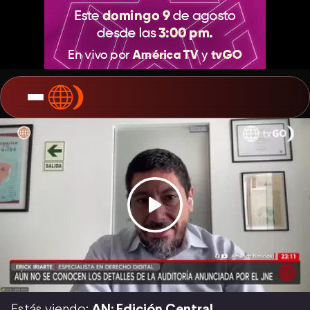
Estás viendo:
AN: Edición Central