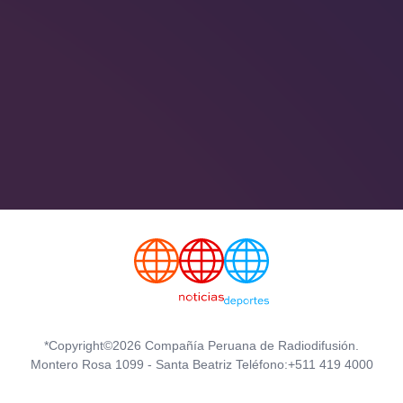
*Copyright©2026 Compañía Peruana de Radiodifusión.
Montero Rosa 1099 - Santa Beatriz Teléfono:+511 419 4000