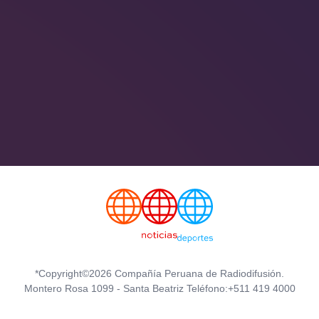
*Copyright©2026 Compañía Peruana de Radiodifusión.
Montero Rosa 1099 - Santa Beatriz Teléfono:+511 419 4000