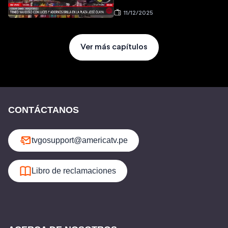
11/12/2025
Ver más capítulos
CONTÁCTANOS
tvgosupport@americatv.pe
Libro de reclamaciones