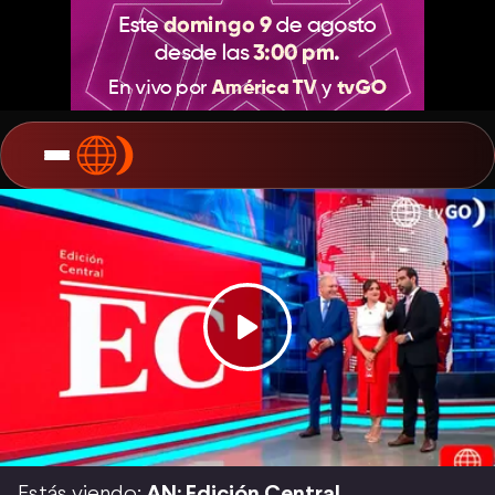
Estás viendo:
AN: Edición Central