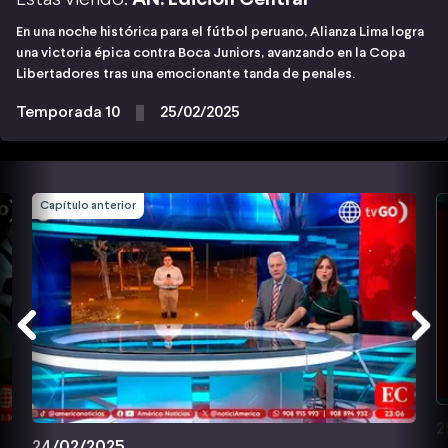
En una noche histórica para el fútbol peruano, Alianza Lima logra
una victoria épica contra Boca Juniors, avanzando en la Copa
Libertadores tras una emocionante tanda de penales.
Temporada 10
25/02/2025
Capítulo anterior
2
24/02/2025