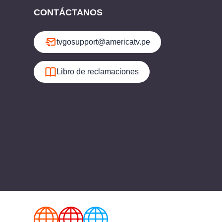
CONTÁCTANOS
tvgosupport@americatv.pe
Libro de reclamaciones