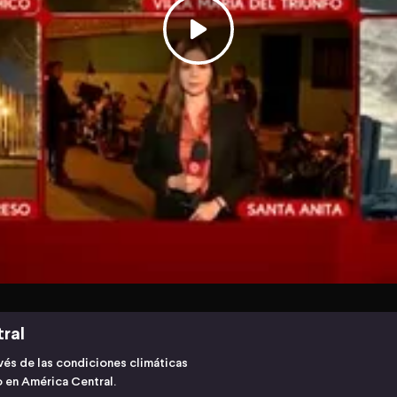
tral
avés de las condiciones climáticas
o en América Central.