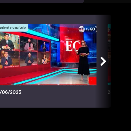
guiente capítulo
/06/2025
24/06/20