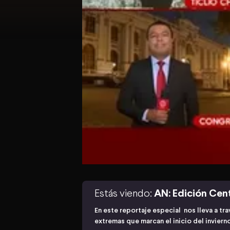
Estás viendo:
AN: Edición Cen
En este reportaje especial nos lleva a tr
extremas que marcan el inicio del inviern