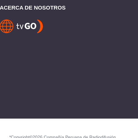
ACERCA DE NOSOTROS
*Copyright©2026 Compañía Peruana de Radiodifusión.