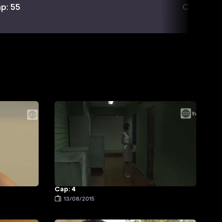
p: 55
Cap: 56
Cap: 4
13/08/2015