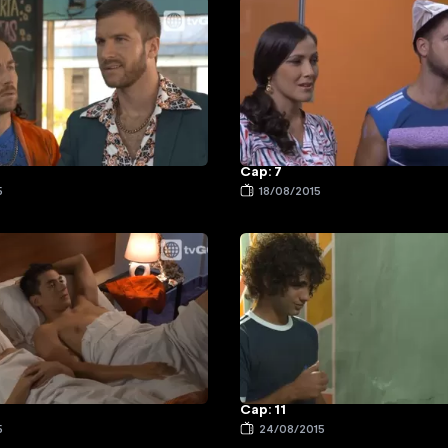
Cap: 7
5
18/08/2015
Cap: 11
5
24/08/2015