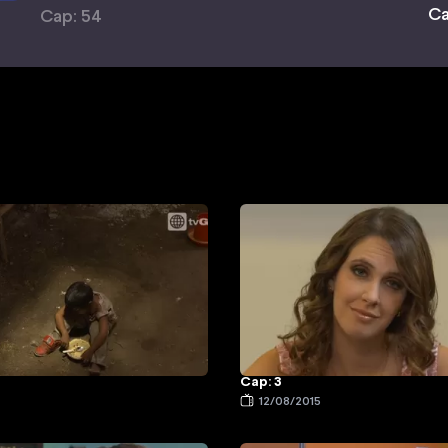
Ca
Cap: 54
Cap: 3
5
12/08/2015