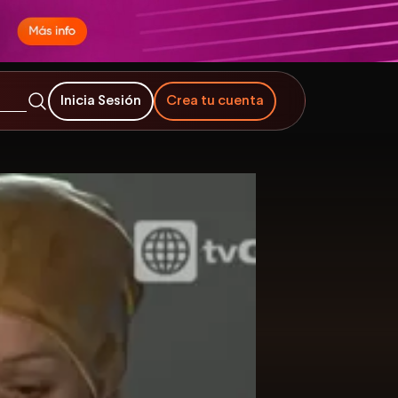
Inicia Sesión
Crea tu cuenta