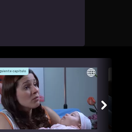
guiente capítulo