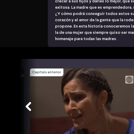
crecer a sus hijos y darles lo mejor, que
exitosa. La madre que es emprendedora, s
¿Y cómo podrá conseguir todos estos su
corazón y el amor de la gente que la rode
propone. En esta historia conoceremos la
la de una mujer que siempre quiso ser 
homenaje para todas las madres.
Capítulo anterior