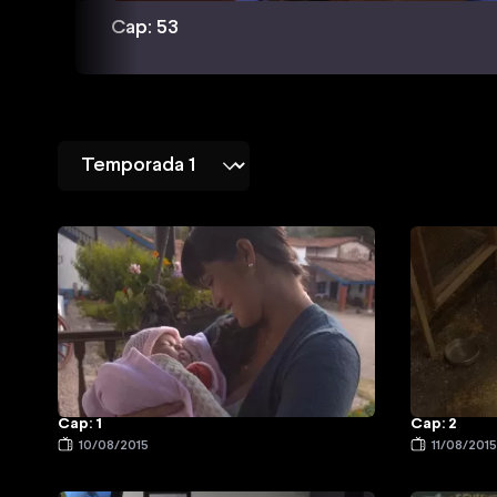
Cap: 53
Cap: 1
Cap: 2
10/08/2015
11/08/201