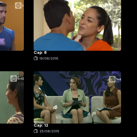
Cap: 8
19/08/2015
Cap: 12
25/08/2015