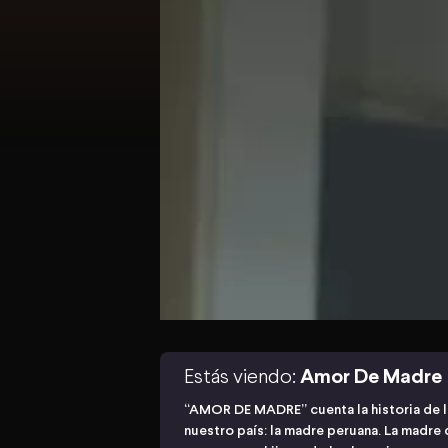
Estás viendo:
Amor De Madre
“AMOR DE MADRE” cuenta la historia de l
nuestro país: la madre peruana. La madre 