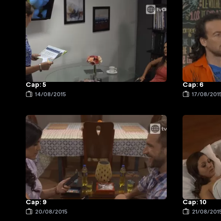
Cap: 5
Cap: 6
14/08/2015
17/08/201
Cap: 9
Cap: 10
20/08/2015
21/08/201