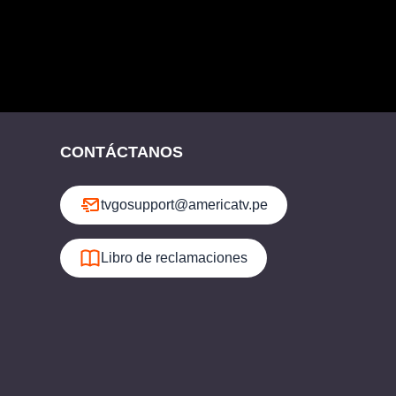
CONTÁCTANOS
tvgosupport@americatv.pe
Libro de reclamaciones