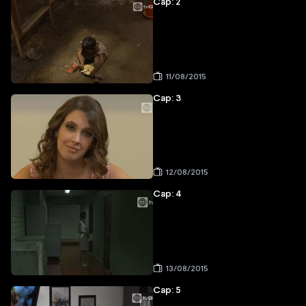
Cap: 2
11/08/2015
Cap: 3
12/08/2015
Cap: 4
13/08/2015
Cap: 5