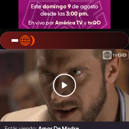
Estás viendo:
Amor De Madre