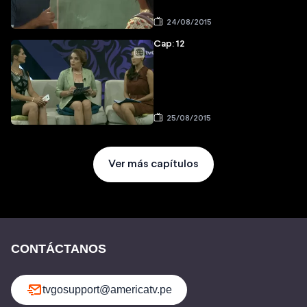
24/08/2015
Cap: 12
25/08/2015
Ver más capítulos
CONTÁCTANOS
tvgosupport@americatv.pe