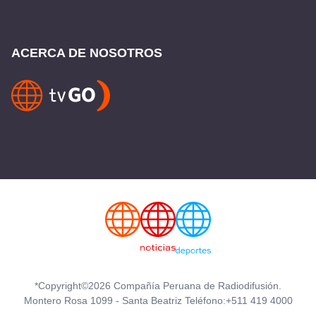
ACERCA DE NOSOTROS
*Copyright©2026 Compañía Peruana de Radiodifusión.
Montero Rosa 1099 - Santa Beatriz Teléfono:+511 419 4000