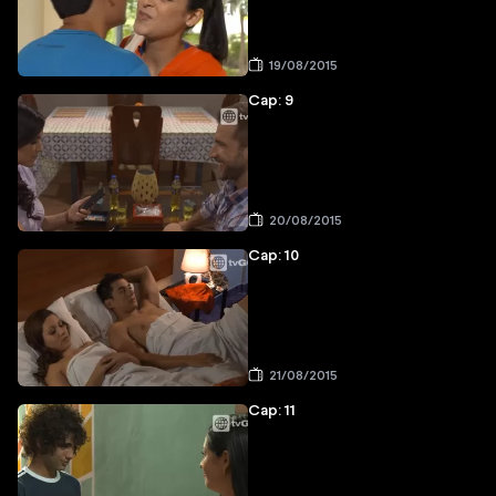
19/08/2015
Cap: 9
20/08/2015
Cap: 10
21/08/2015
Cap: 11