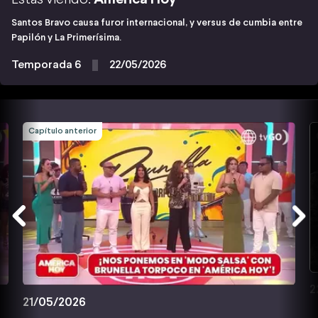
Santos Bravo causa furor internacional, y versus de cumbia entre
Papilón y La Primerísima.
Temporada 6
22/05/2026
Capítulo anterior
2
21/05/2026