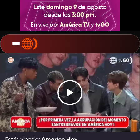
Estás viendo:
America Hoy