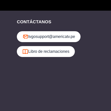
CONTÁCTANOS
tvgosupport@americatv.pe
Libro de reclamaciones