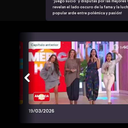
"juego sucio" y disputas por las mejores 
revelan el lado oscuro de la fama y la luc
popular arde entre polémica y pasión!
Capítulo anterior
19/03/2026