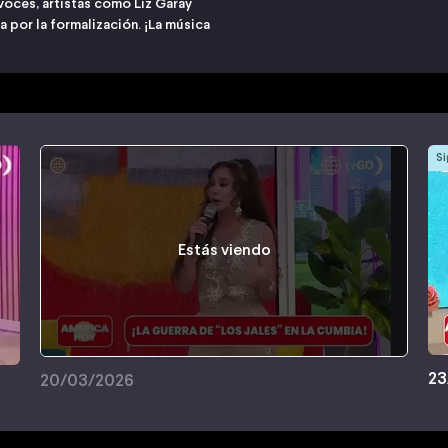
voces, artistas como Liz Garay
ha por la formalización. ¡La música
Si
Estás viendo
23
20/03/2026