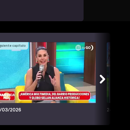
guiente capítulo
/03/2026
24/03/20