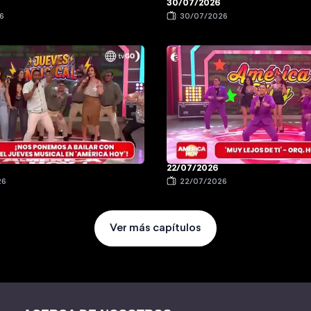
30/07/2026
6
30/07/2026
22/07/2026
26
22/07/2026
Ver más capítulos