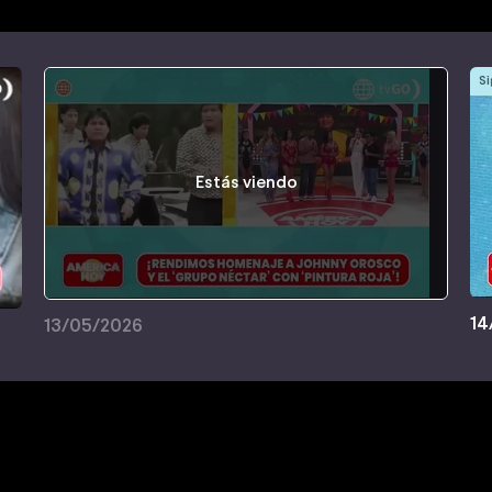
Si
Estás viendo
14
13/05/2026