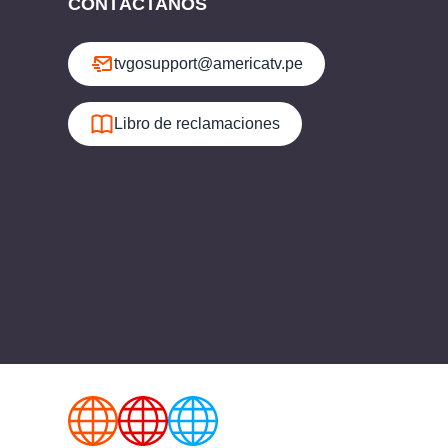
CONTÁCTANOS
tvgosupport@americatv.pe
Libro de reclamaciones