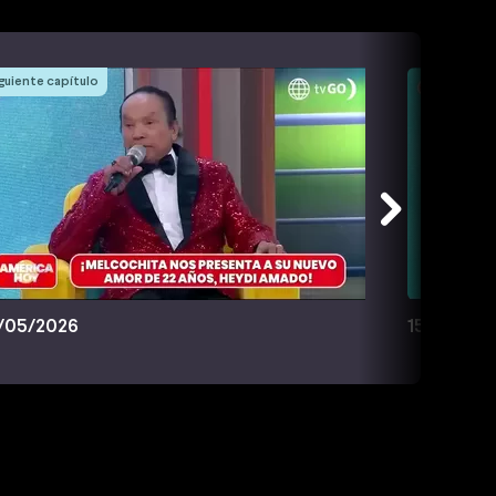
guiente capítulo
/05/2026
15/05/20