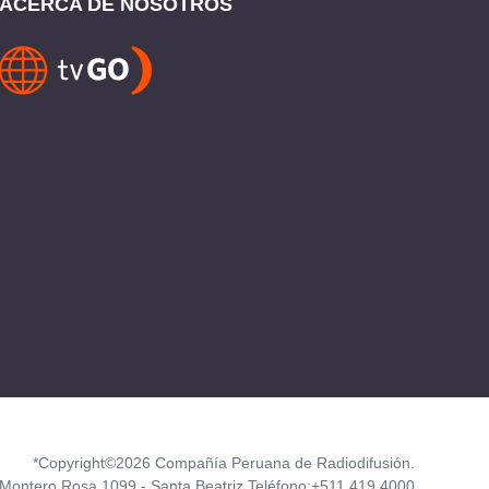
ACERCA DE NOSOTROS
*Copyright©2026 Compañía Peruana de Radiodifusión.
Montero Rosa 1099 - Santa Beatriz Teléfono:+511 419 4000