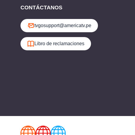
CONTÁCTANOS
tvgosupport@americatv.pe
Libro de reclamaciones