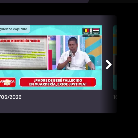
guiente capítulo
/06/2026
16/06/20