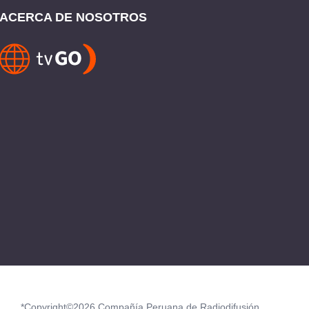
ACERCA DE NOSOTROS
*Copyright©2026 Compañía Peruana de Radiodifusión.