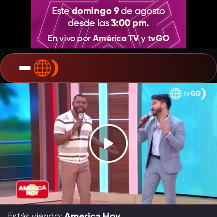
Estás viendo:
America Hoy