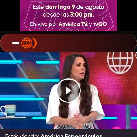
Estás viendo:
América Espectáculos