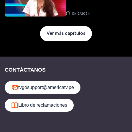
13/12/2024
Ver más capítulos
CONTÁCTANOS
tvgosupport@americatv.pe
Libro de reclamaciones