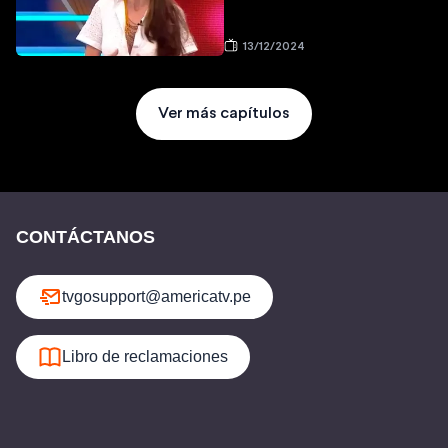
13/12/2024
Ver más capítulos
CONTÁCTANOS
tvgosupport@americatv.pe
Libro de reclamaciones