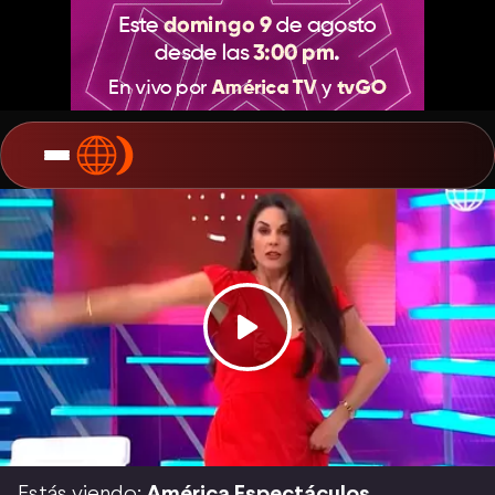
Estás viendo:
América Espectáculos