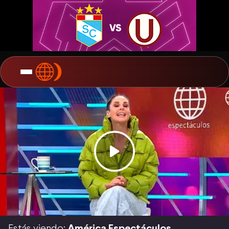
Estás viendo:
América Espectáculos