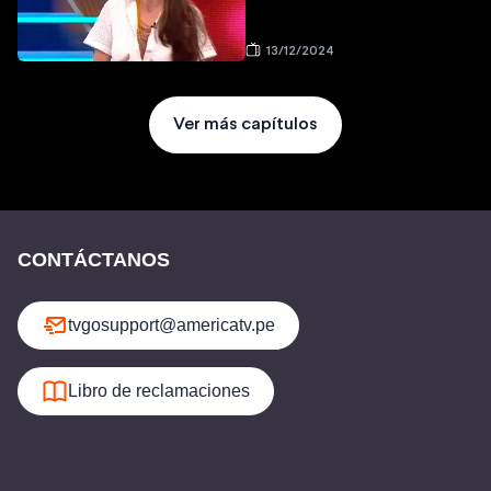
13/12/2024
Ver más capítulos
CONTÁCTANOS
tvgosupport@americatv.pe
Libro de reclamaciones