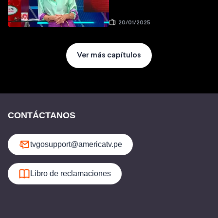
20/01/2025
Ver más capítulos
CONTÁCTANOS
tvgosupport@americatv.pe
Libro de reclamaciones