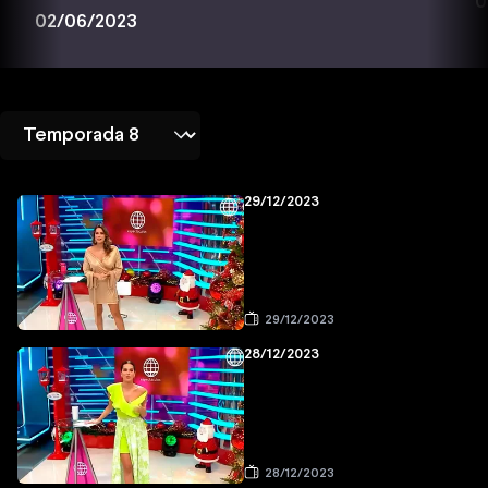
0
02/06/2023
29/12/2023
29/12/2023
28/12/2023
28/12/2023