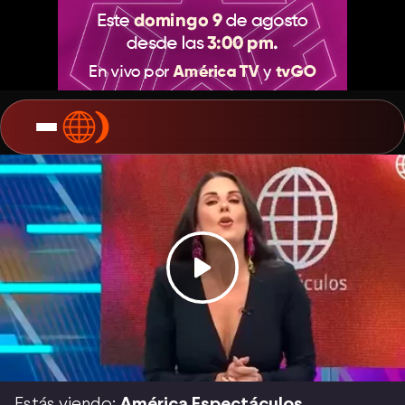
Estás viendo:
América Espectáculos