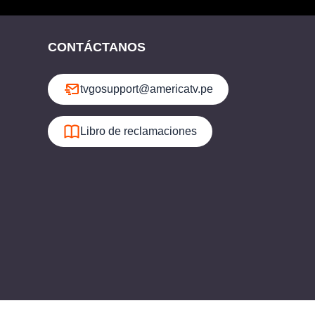
CONTÁCTANOS
tvgosupport@americatv.pe
Libro de reclamaciones