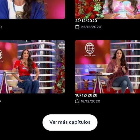
22/12/2020
0
22/12/2020
16/12/2020
0
16/12/2020
Ver más capítulos