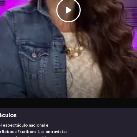
áculos
l espectáculo nacional e
 Rebeca Escribens. Las entrevistas