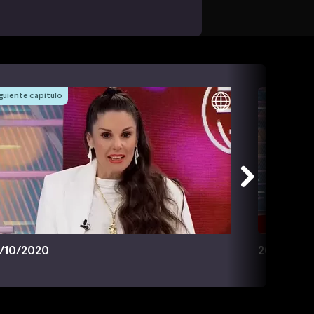
guiente capítulo
/10/2020
26/10/20