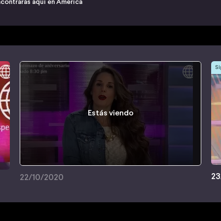
ncontrarás aquí en América
Si
Estás viendo
23
22/10/2020