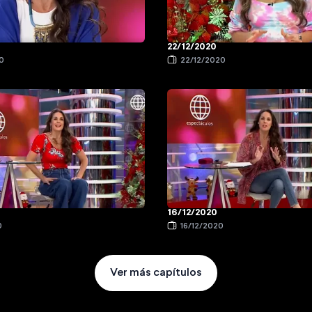
22/12/2020
0
22/12/2020
16/12/2020
0
16/12/2020
Ver más capítulos