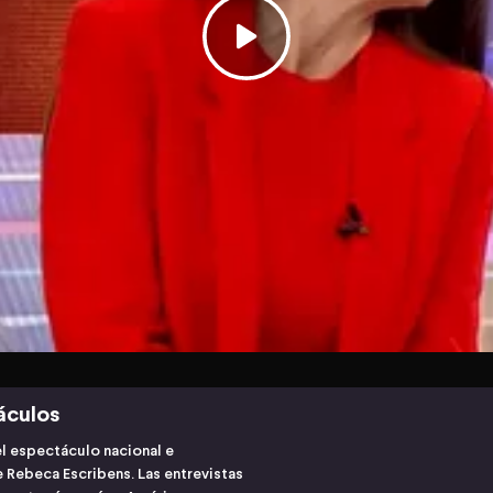
áculos
l espectáculo nacional e
 Rebeca Escribens. Las entrevistas