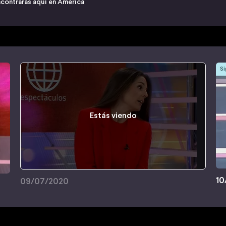
ncontrarás aquí en América
Si
Estás viendo
10
09/07/2020