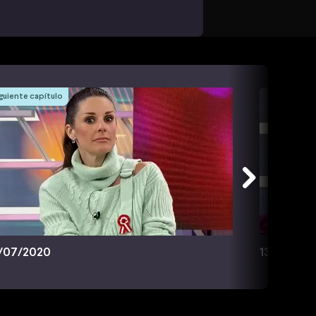
guiente capítulo
/07/2020
13/07/20