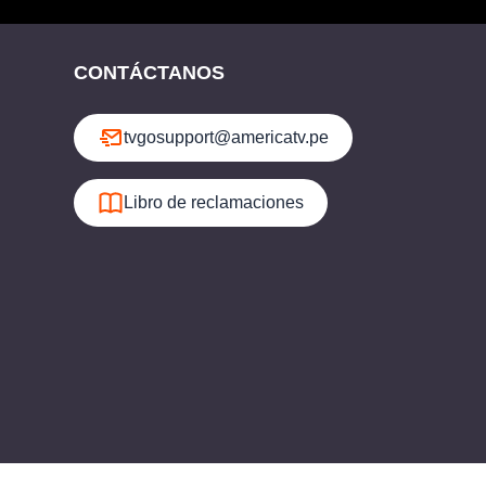
CONTÁCTANOS
tvgosupport@americatv.pe
Libro de reclamaciones