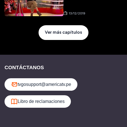
13/12/2019
Ver más capítulos
CONTÁCTANOS
tvgosupport@americatv.pe
Libro de reclamaciones