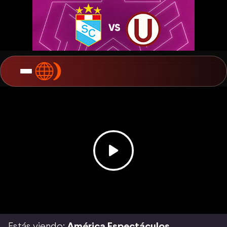
Estás viendo:
América Espectáculos