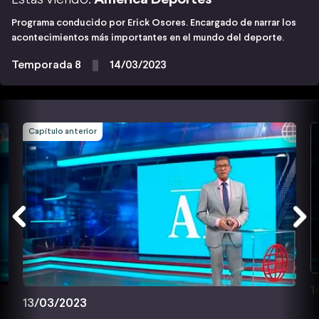
Programa conducido por Erick Osores. Encargado de narrar los
acontecimientos más importantes en el mundo del deporte.
Temporada 8
14/03/2023
Capítulo anterior
1
13/03/2023