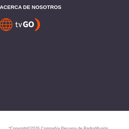
ACERCA DE NOSOTROS
*Copyright©2026 Compañía Peruana de Radiodifusión.