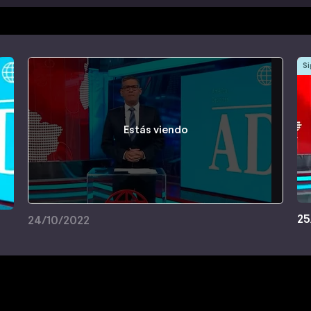
Si
Estás viendo
25
24/10/2022