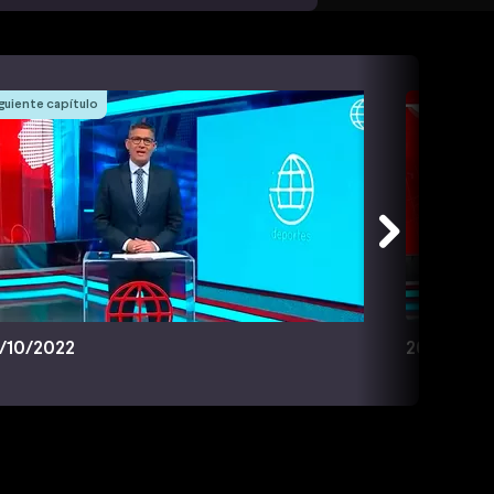
guiente capítulo
/10/2022
26/10/202