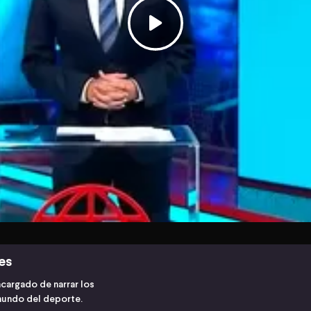
es
cargado de narrar los
mundo del deporte.