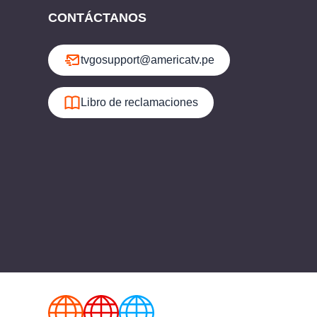
CONTÁCTANOS
tvgosupport@americatv.pe
Libro de reclamaciones