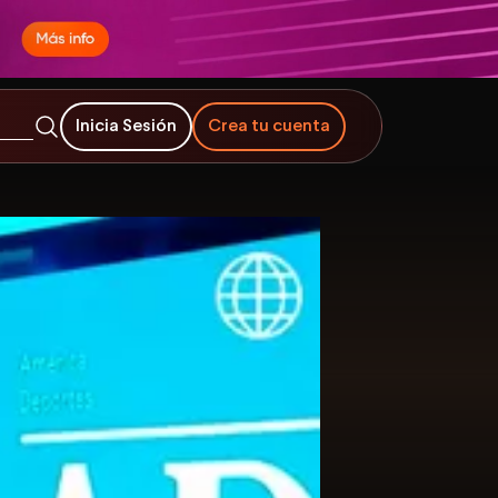
Inicia Sesión
Crea tu cuenta