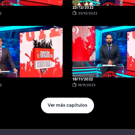
23/12/2022
2
23/12/2022
18/11/2022
2
18/11/2022
Ver más capítulos