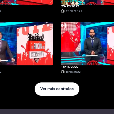
23/12/2022
2
23/12/2022
18/11/2022
2
18/11/2022
Ver más capítulos