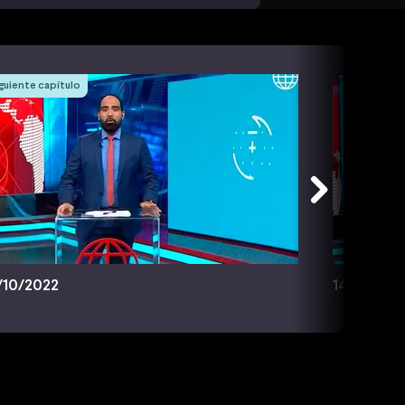
guiente capítulo
/10/2022
14/10/202