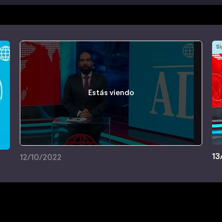
Si
Estás viendo
13
12/10/2022