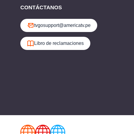
CONTÁCTANOS
tvgosupport@americatv.pe
Libro de reclamaciones