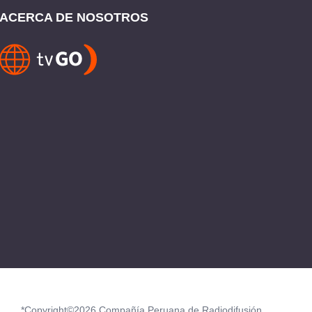
ACERCA DE NOSOTROS
*Copyright©2026 Compañía Peruana de Radiodifusión.