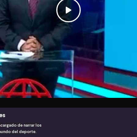
es
cargado de narrar los
mundo del deporte.