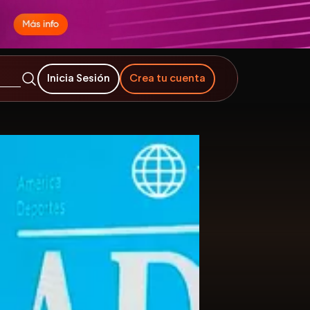
Inicia Sesión
Crea tu cuenta