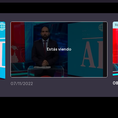
Si
Estás viendo
08
07/11/2022