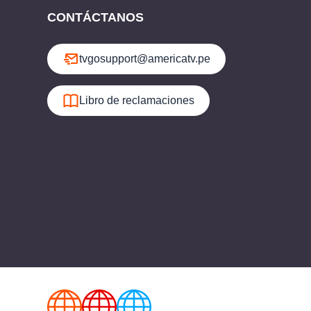
CONTÁCTANOS
tvgosupport@americatv.pe
Libro de reclamaciones