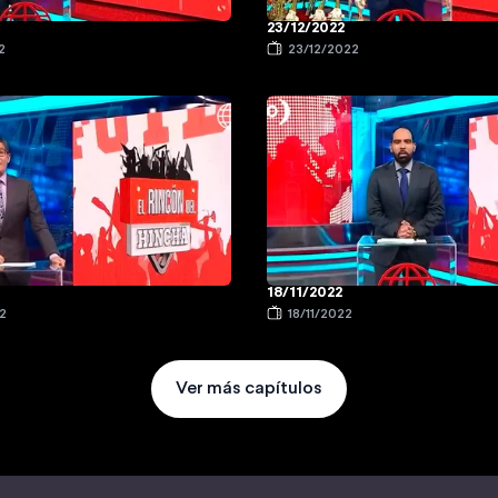
23/12/2022
2
23/12/2022
18/11/2022
2
18/11/2022
Ver más capítulos