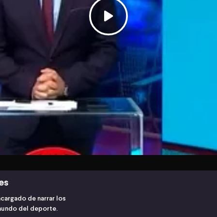
es
cargado de narrar los
mundo del deporte.