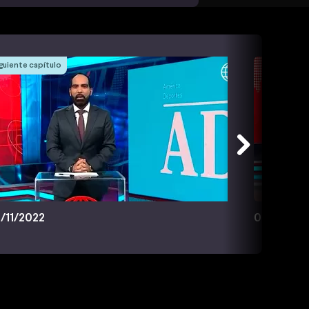
guiente capítulo
/11/2022
09/11/202