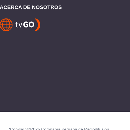
ACERCA DE NOSOTROS
*Copyright©2026 Compañía Peruana de Radiodifusión.