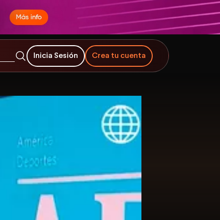
Inicia Sesión
Crea tu cuenta