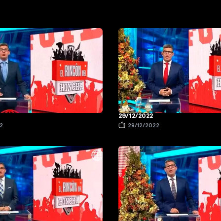
29/12/2022
2
29/12/2022