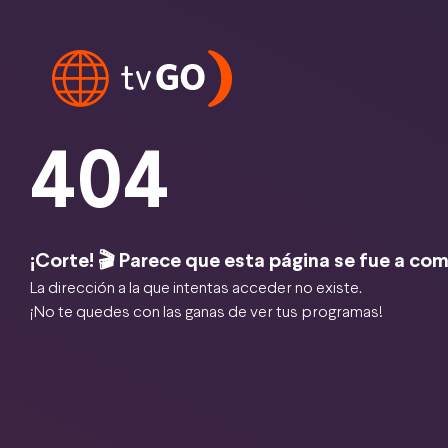
404
¡Corte! 🎬 Parece que esta página se fue a com
La dirección a la que intentas acceder no existe.
¡No te quedes con las ganas de ver tus programas!