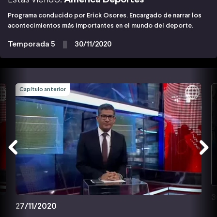
Programa conducido por Erick Osores. Encargado de narrar los
acontecimientos más importantes en el mundo del deporte.
Temporada 5
30/11/2020
Capítulo anterior
3
27/11/2020