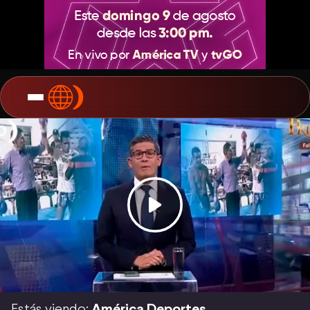
Estás viendo:
América Deportes