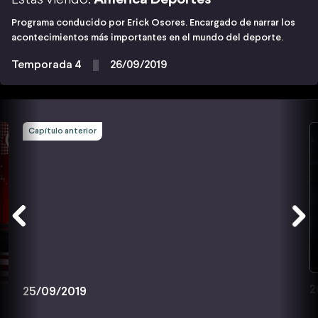
Programa conducido por Erick Osores. Encargado de narrar los
acontecimientos más importantes en el mundo del deporte.
Temporada 4
26/09/2019
Capítulo anterior
2
25/09/2019