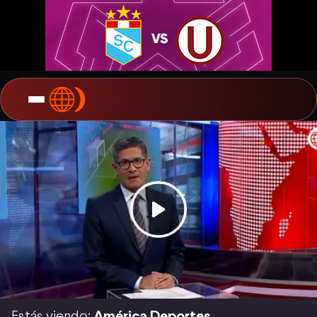
Estás viendo:
América Deportes