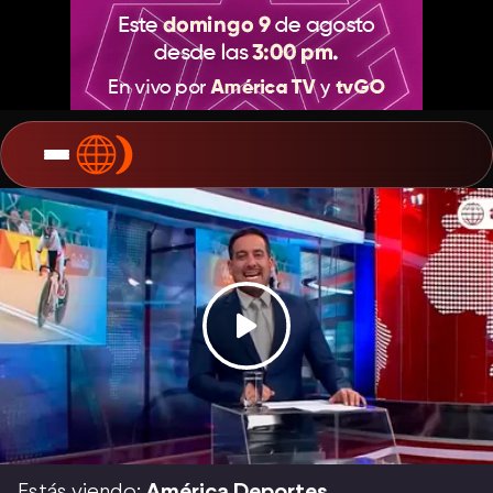
Estás viendo:
América Deportes