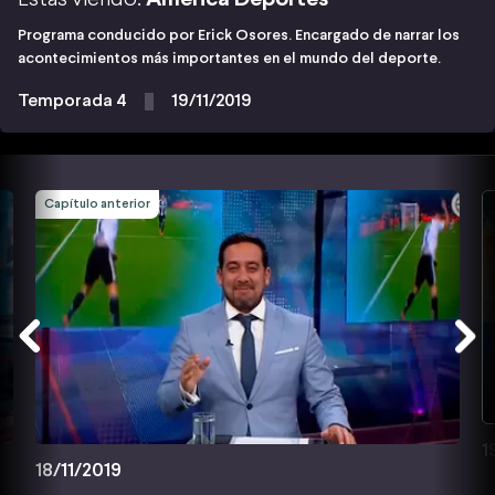
Programa conducido por Erick Osores. Encargado de narrar los
acontecimientos más importantes en el mundo del deporte.
Temporada 4
19/11/2019
Capítulo anterior
1
18/11/2019