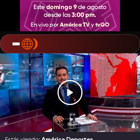
Estás viendo:
América Deportes