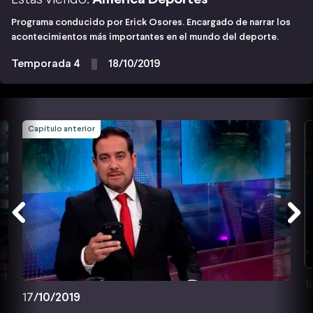
Programa conducido por Erick Osores. Encargado de narrar los
acontecimientos más importantes en el mundo del deporte.
Temporada 4
18/10/2019
Capítulo anterior
1
17/10/2019