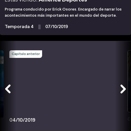
Programa conducido por Erick Osores. Encargado de narrar los
acontecimientos más importantes en el mundo del deporte.
Temporada 4
07/10/2019
Capítulo anterior
0
04/10/2019