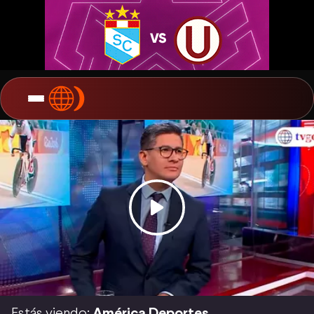
Estás viendo:
América Deportes