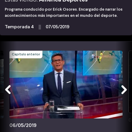
Programa conducido por Erick Osores. Encargado de narrar los
acontecimientos más importantes en el mundo del deporte.
Temporada 4
07/05/2019
Capítulo anterior
0
06/05/2019