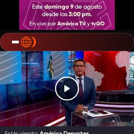
Estás viendo:
América Deportes